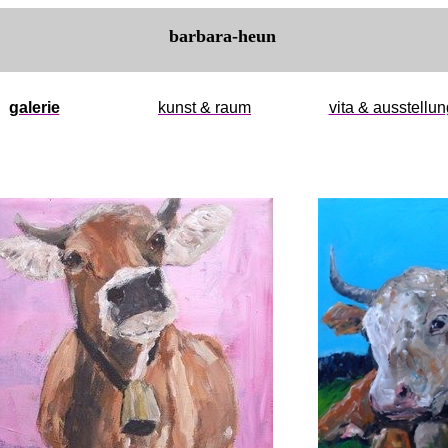
barbara-heun
galerie
kunst & raum
vita & ausstellu