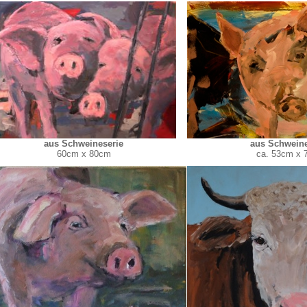
aus Schweineserie
aus Schweine
60cm x 80cm
ca. 53cm x 