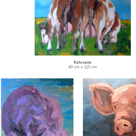
Kehrseite
80 cm x 115 cm