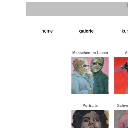
home
galerie
ku
Menschen im Leben
A
Portraits
Schwe