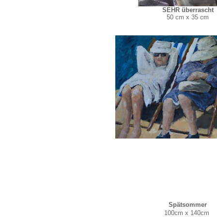
SEHR überrascht
50 cm x 35 cm
Spätsommer
100cm x 140cm