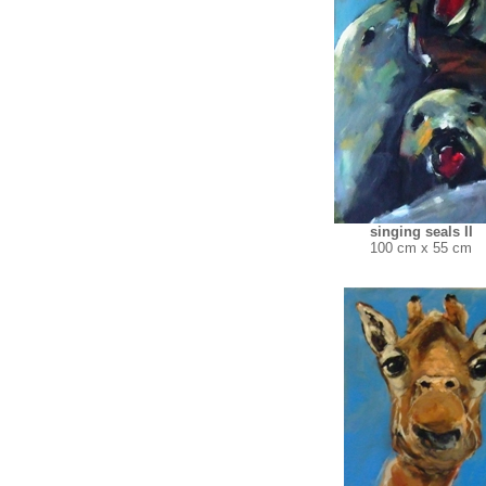
singing seals II
100 cm x 55 cm