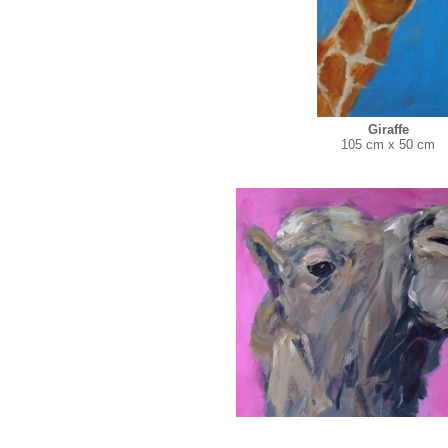
Giraffe
105 cm x 50 cm